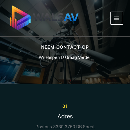
Ga
naar
de
inhoud
NEEM CONTACT OP
Wij Helpen U Graag Verder
01
Adres
Postbus 3330 3760 DB Soest