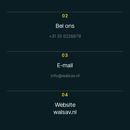
02
Bel ons
+31 35 6226878
03
E-mail
info@walsav.nl
04
Website
walsav.nl