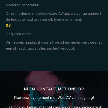
Moderne apparatuur
Onze moderne en betrouwbare AV-apparatuur garandeert
de hoogste kwaliteit voor elk type evenement.
03
Oog voor detail
Wij hebben aandacht voor elk detail en bieden service met
een glimlach, zodat alles perfect verloopt.
NEEM CONTACT MET ONS OP
Plan jouw evenement met Wals AV vandaag nog!
Laat ons jou helpen met het creëren van een onvergetelijk