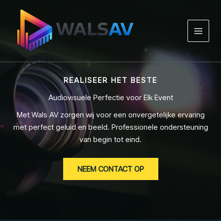
Ga
naar
de
inhoud
REALISEER HET BESTE
Audiovisuele Perfectie voor Elk Event
Met Wals AV zorgen wij voor een onvergetelijke ervaring
met perfect geluid en beeld. Professionele ondersteuning
van begin tot eind.
NEEM CONTACT OP