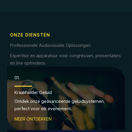
ONZE DIENSTEN
Professionele Audiovisuele Oplossingen
Expertise en apparatuur voor congressen, presentaties
en live optredens.
01.
Kraakhelder Geluid
Ontdek onze geavanceerde geluidsystemen,
perfect voor elk evenement.
MEER ONTDEKKEN