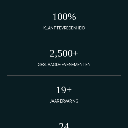
100
%
KLANTTEVREDENHEID
2,500
+
GESLAAGDE EVENEMENTEN
19
+
JAAR ERVARING
24